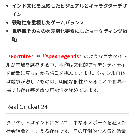
インド文化を反映したビジュアルとキャラクターデザ
イン
戦略性を重視したゲームバランス
世界観そのものを差別化要素にしたマーケティング戦
略
『
Fortnite
』や『
Apex Legends
』のような巨大タイト
ルが市場を席巻する中、本作は文化的アイデンティティ
を武器に真っ向から勝負を挑んでいます。ジャンル自体
は競争が激しいものの、明確な個性があることで世界市
場でも存在感を放つ可能性を秘めています。
Real Cricket 24
クリケットはインドにおいて、単なるスポーツを超えた
社会現象ともいえる存在です。その圧倒的な人気と熱量