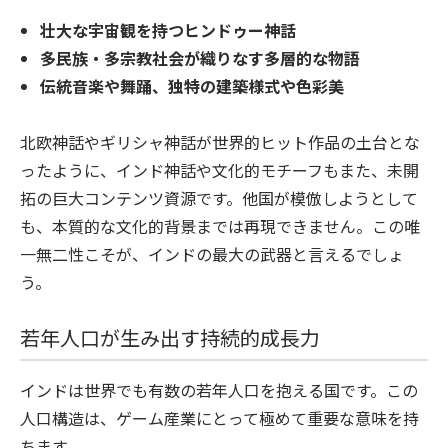
壮大な宇宙観を持つヒンドゥー神話
多民族・多宗教社会が織りなす多層的な物語
伝統音楽や舞踊、独特の建築様式や色彩美
北欧神話やギリシャ神話が世界的ヒット作品の土台とな
ったように、インド神話や文化的モチーフもまた、未開
拓の巨大コンテンツ資源です。他国が模倣しようとして
も、本質的な文化的背景までは再現できません。この唯
一無二性こそが、インドの最大の武器と言えるでしょ
う。
若年人口が生み出す持続的成長力
インドは世界でも有数の若年人口を抱える国です。この
人口構造は、ゲーム産業にとって極めて重要な意味を持
ちます。