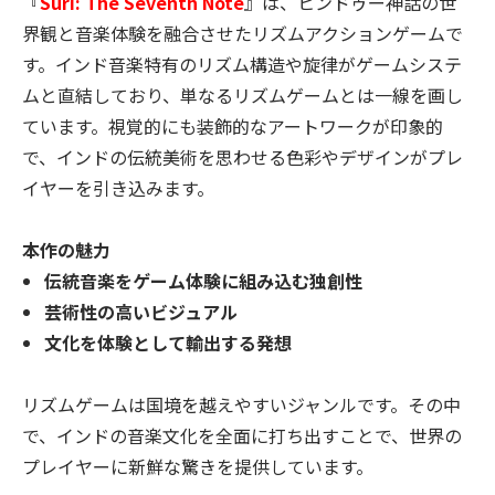
『
Suri: The Seventh Note
』は、ヒンドゥー神話の世
界観と音楽体験を融合させたリズムアクションゲームで
す。インド音楽特有のリズム構造や旋律がゲームシステ
ムと直結しており、単なるリズムゲームとは一線を画し
ています。
視覚的にも装飾的なアートワークが印象的
で、インドの伝統美術を思わせる色彩やデザインがプレ
イヤーを引き込みます。
本作の魅力
伝統音楽をゲーム体験に組み込む独創性
芸術性の高いビジュアル
文化を体験として輸出する発想
リズムゲームは国境を越えやすいジャンルです。その中
で、インドの音楽文化を全面に打ち出すことで、世界の
プレイヤーに新鮮な驚きを提供しています。