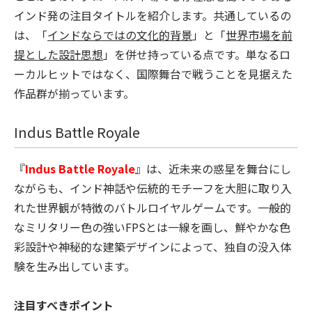
インド発の注目タイトルを紹介します。共通しているの
は、「
インドならではの文化的背景
」と「
世界市場を前
提とした設計思想
」を併せ持っている点です。単なるロ
ーカルヒットではなく、国際舞台で戦うことを見据えた
作品群が揃っています。
Indus Battle Royale
『
Indus Battle Royale
』は、近未来の惑星を舞台にし
ながらも、インド神話や伝統的モチーフを大胆に取り入
れた世界観が特徴のバトルロイヤルゲームです。一般的
なミリタリー色の強いFPSとは一線を画し、鮮やかな色
彩設計や神秘的な建築デザインによって、独自の没入体
験を生み出しています。
注目すべきポイント