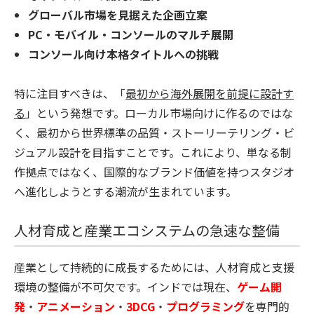
グローバル市場を見据えた企画立案
PC・モバイル・コンソールのマルチ展開
コンソール向け本格タイトルへの挑戦
特に注目すべきは、「
最初から海外展開を前提に設計す
る
」という発想です。ローカル市場向けに作るのではな
く、最初から世界標準の品質・ストーリーテリング・ビ
ジュアル設計を目指すことです。これにより、単なる制
作拠点ではなく、
国際的なブランド価値を持つスタジオ
へ進化しようとする潮流
が生まれています。
人材育成と産業エコシステムの急速な整備
産業として持続的に成長するためには、人材育成と支援
環境の整備が不可欠です。インドでは現在、
ゲーム開
発
・
アニメーション
・
3DCG
・
プログラミング
を専門的