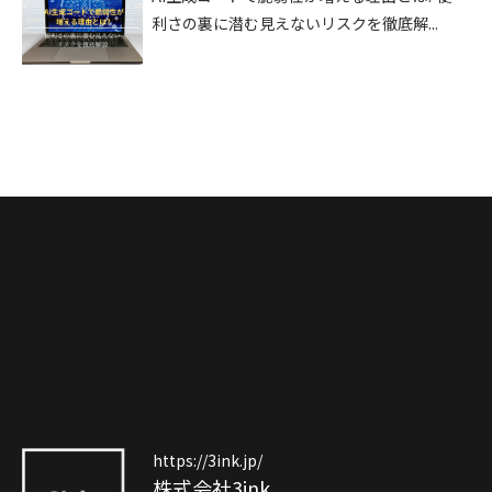
利さの裏に潜む見えないリスクを徹底解...
https://3ink.jp/
株式会社3ink