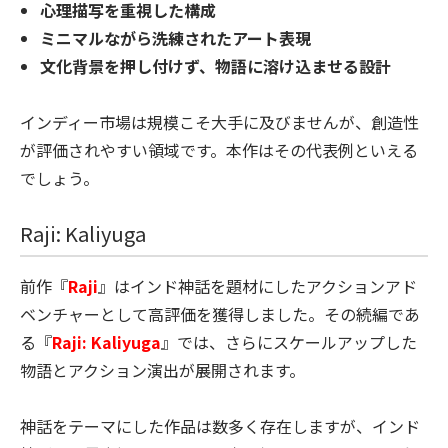
心理描写を重視した構成
ミニマルながら洗練されたアート表現
文化背景を押し付けず、物語に溶け込ませる設計
インディー市場は規模こそ大手に及びませんが、創造性
が評価されやすい領域です。本作はその代表例といえる
でしょう。
Raji: Kaliyuga
前作『
Raji
』はインド神話を題材にしたアクションアド
ベンチャーとして高評価を獲得しました。その続編であ
る『
Raji: Kaliyuga
』では、さらにスケールアップした
物語とアクション演出が展開されます。
神話をテーマにした作品は数多く存在しますが、インド