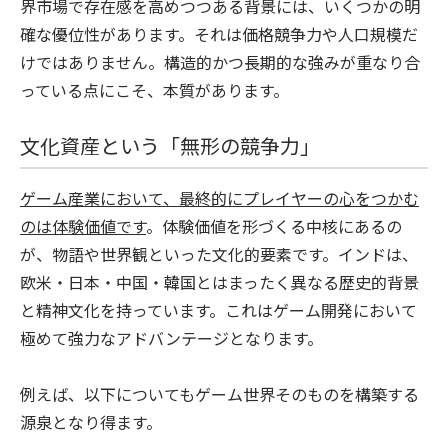
界市場で存在感を高めつつある背景には、いくつかの明
確な優位性があります。それは価格競争力や人口規模だ
けではありません。構造的かつ長期的な強みが重なり合
っている点にこそ、本質があります。
文化資産という「無形の競争力」
ゲーム産業において、最終的にプレイヤーの心をつかむ
のは体験価値です
。体験価値を形づくる中核にあるの
が、物語や世界観といった文化的要素です。
インドは、
欧米・日本・中国・韓国とはまったく異なる歴史的背景
と精神文化を持っています。これはゲーム開発において
極めて強力なアドバンテージとなります。
例えば、以下についてもゲーム世界そのものを構築する
源泉となり得ます。