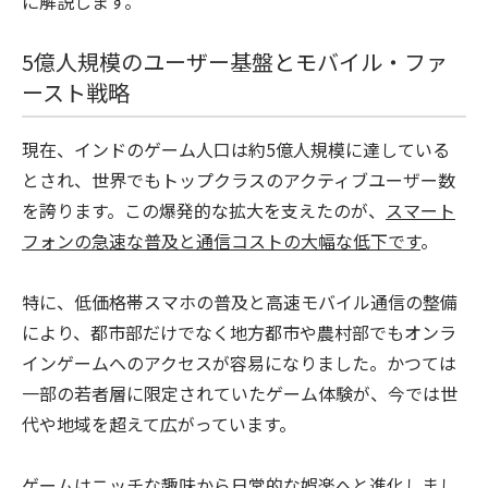
に解説します。
5億人規模のユーザー基盤とモバイル・ファ
ースト戦略
現在、インドのゲーム人口は約5億人規模に達している
とされ、世界でもトップクラスのアクティブユーザー数
を誇ります。この爆発的な拡大を支えたのが、
スマート
フォンの急速な普及と通信コストの大幅な低下です
。
特に、低価格帯スマホの普及と高速モバイル通信の整備
により、都市部だけでなく地方都市や農村部でもオンラ
インゲームへのアクセスが容易になりました。かつては
一部の若者層に限定されていたゲーム体験が、今では世
代や地域を超えて広がっています。
ゲームはニッチな趣味から日常的な娯楽へと進化しまし