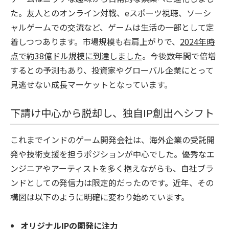
た。友人とのオンライン対戦、eスポーツ視聴、ソーシ
ャルゲームでの交流など、ゲームは生活の一部として定
着しつつあります。市場規模も右肩上がりで、
2024年時
点で約38億ドル規模に到達しました
。今後数年間で倍増
するとの予測もあり、投資家やグローバル企業にとって
見逃せない成長マーケットとなっています。
下請け中心から脱却し、独自IP創出へシフト
これまでインドのゲーム開発会社は、海外企業の受託開
発や技術支援を担うポジションが中心でした。優秀なエ
ンジニアやアーティストを多く抱えながらも、自社ブラ
ンドとしての発信力は限定的だったのです。近年、その
構図は以下のように明確に変わり始めています。
オリジナルIPの開発に注力