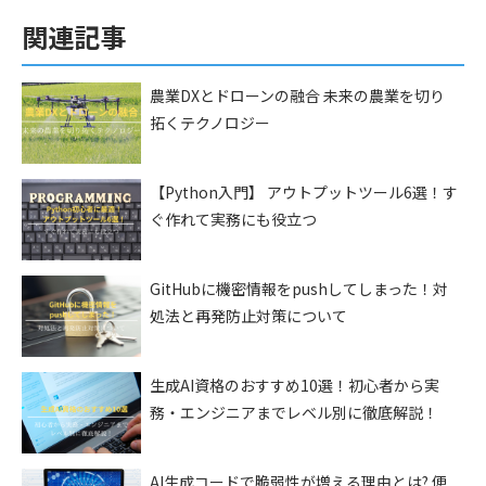
関連記事
農業DXとドローンの融合 未来の農業を切り
拓くテクノロジー
【Python入門】 アウトプットツール6選！す
ぐ作れて実務にも役立つ
GitHubに機密情報をpushしてしまった！対
処法と再発防止対策について
生成AI資格のおすすめ10選！初心者から実
務・エンジニアまでレベル別に徹底解説！
AI生成コードで脆弱性が増える理由とは? 便