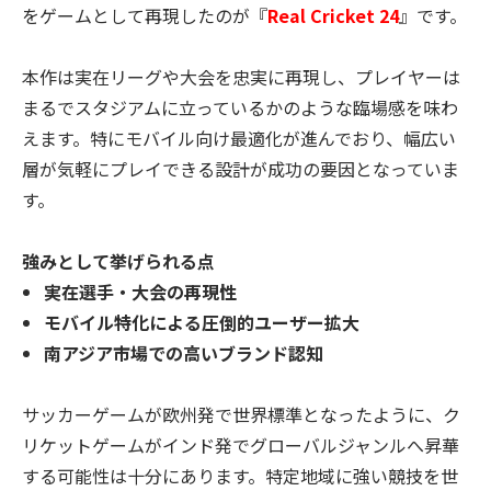
をゲームとして再現したのが『
Real Cricket 24
』です。
本作は実在リーグや大会を忠実に再現し、プレイヤーは
まるでスタジアムに立っているかのような臨場感を味わ
えます。特にモバイル向け最適化が進んでおり、幅広い
層が気軽にプレイできる設計が成功の要因となっていま
す。
強みとして挙げられる点
実在選手・大会の再現性
モバイル特化による圧倒的ユーザー拡大
南アジア市場での高いブランド認知
サッカーゲームが欧州発で世界標準となったように、ク
リケットゲームがインド発でグローバルジャンルへ昇華
する可能性は十分にあります。特定地域に強い競技を世