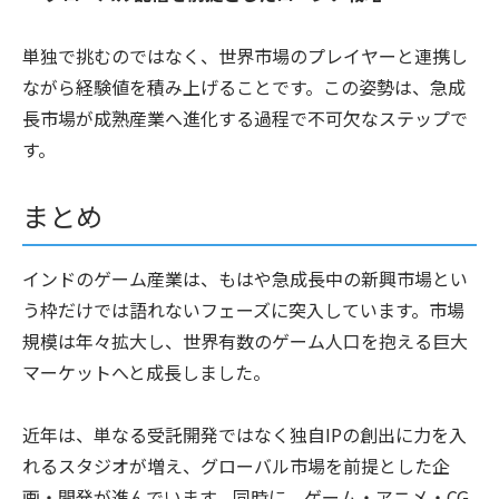
単独で挑むのではなく、世界市場のプレイヤーと連携し
ながら経験値を積み上げることです。この姿勢は、急成
長市場が成熟産業へ進化する過程で不可欠なステップで
す。
まとめ
インドのゲーム産業は、もはや急成長中の新興市場とい
う枠だけでは語れないフェーズに突入しています。市場
規模は年々拡大し、世界有数のゲーム人口を抱える巨大
マーケットへと成長しました。
近年は、単なる受託開発ではなく独自IPの創出に力を入
れるスタジオが増え、グローバル市場を前提とした企
画・開発が進んでいます。同時に、ゲーム・アニメ・CG