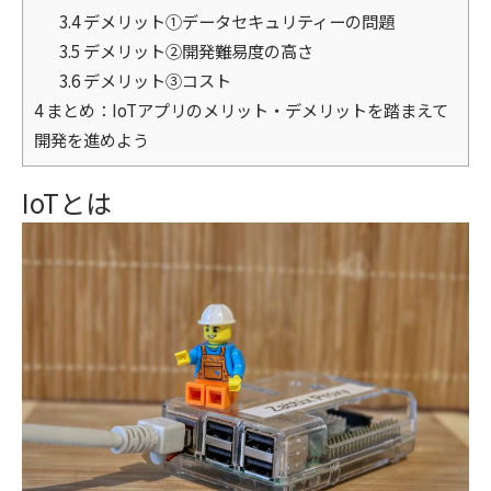
3.4
デメリット①データセキュリティーの問題
3.5
デメリット②開発難易度の高さ
3.6
デメリット③コスト
4
まとめ：IoTアプリのメリット・デメリットを踏まえて
開発を進めよう
IoTとは