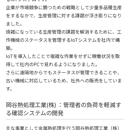
企業が市場競争に勝つための戦略として少量多品種生産
をするなかで、生産管理に対する課題が浮き彫りになり
ました。
煩雑になっている生産管理の課題を解消するために、工
作機械のステータスを管理するIoTシステムを社内で構
築。
IoTを導入したことで複雑な作業をせずに稼働状況を取
得して社内のPCで見れるようになりました。
さらに遠隔地からでもステータスが管理できることや、
古い機械に対応しているため、社外への販売をしていま
す。
岡谷熱処理工業(株) ：管理者の負荷を軽減す
る確認システムの開発
主な事業として金属熱処理を行う岡谷熱処理工業（株）