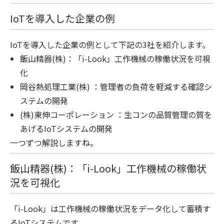
IoTを導入した企業の例
IoTを導入した企業の例として下記の3社を紹介します。
飯山精器(株)：「i-Look」工作機械の稼働状況を可視
化
岡谷熱処理工業(株) ：管理者の負荷を軽減する確認シ
ステムの開発
(株)東伸コーポレーション ：生コンの品質管理の質を
あげるIoTシステムの開発
一つずつ解説しますね。
飯山精器(株)：「i-Look」工作機械の稼働状
況を可視化
「i-Look」は工作機械の稼働状況をデータ化して蓄積す
るIoTシステムです。