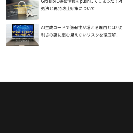
GitHubに機密情報をpushしてしまった！対
処法と再発防止対策について
AI生成コードで脆弱性が増える理由とは? 便
利さの裏に潜む見えないリスクを徹底解...