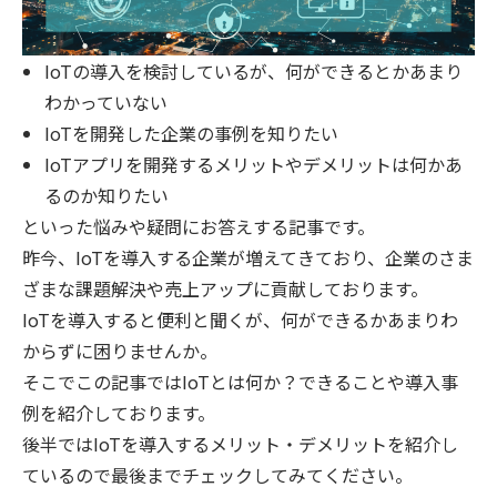
IoTの導入を検討しているが、何ができるとかあまり
わかっていない
IoTを開発した企業の事例を知りたい
IoTアプリを開発するメリットやデメリットは何かあ
るのか知りたい
といった悩みや疑問にお答えする記事です。
昨今、IoTを導入する企業が増えてきており、企業のさま
ざまな課題解決や売上アップに貢献しております。
IoTを導入すると便利と聞くが、何ができるかあまりわ
からずに困りませんか。
そこでこの記事ではIoTとは何か？できることや導入事
例を紹介しております。
後半ではIoTを導入するメリット・デメリットを紹介し
ているので最後までチェックしてみてください。