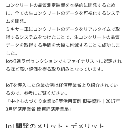
コンクリートの品質測定装置を本格的に開発するため
に、全ての生コンクリートのデータを可視化するシステ
ムを開発。
ミキサー車にコンクリートのデータをリアルタイムで取
得するシステムをつけたことで、生コンクリートの品質
データを取得する手間を大幅に削減することに成功しま
した。
Iot推進ラボセレクションでもファイナリストに選定され
るほど高い評価を得る取り組みとなっています。
IoTを導入した企業の例は経済産業省より紹介されてい
るので、参考にご覧ください。
「
中小ものづくり企業IoT等活用事例 概要資料｜2017年
3月経済産業省 関東経済産業局
」
IoT開発のメリット・デメリット